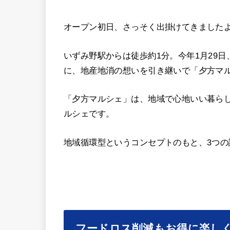
オープン初日、さっそく出掛けてきました
いずみ野駅からは徒歩約1分。今年1月29
に、地産地消の想いを引き継いで「夕方マ
「夕方マルシェ」は、地域で心地いい暮ら
ルシェです。
地域循環型というコンセプトのもと、3つ
フードロス削減もお得に楽し