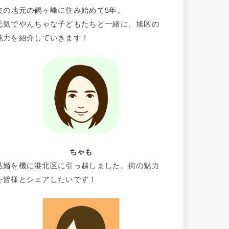
夫の地元の鶴ヶ峰に住み始めて5年。
元気でやんちゃな子どもたちと一緒に、旭区の
魅力を紹介していきます！
ちゃも
結婚を機に港北区に引っ越しました。街の魅力
を皆様とシェアしたいです！