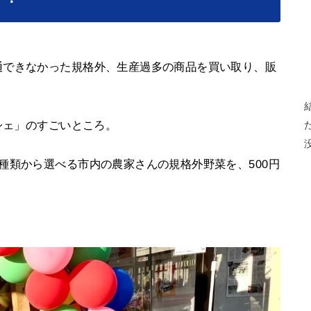
通できなかった規格外、生産過多の商品を買い取り、販
シェ」のすごいところ。
種類から選べる市内の農家さんの規格外野菜を、500円