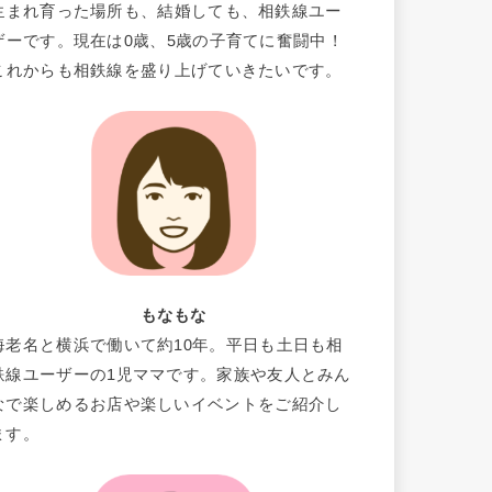
生まれ育った場所も、結婚しても、相鉄線ユー
ザーです。現在は0歳、5歳の子育てに奮闘中！
これからも相鉄線を盛り上げていきたいです。
もなもな
海老名と横浜で働いて約10年。平日も土日も相
鉄線ユーザーの1児ママです。家族や友人とみん
なで楽しめるお店や楽しいイベントをご紹介し
ます。