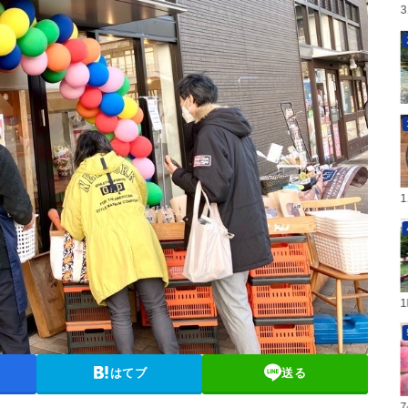
はてブ
送る