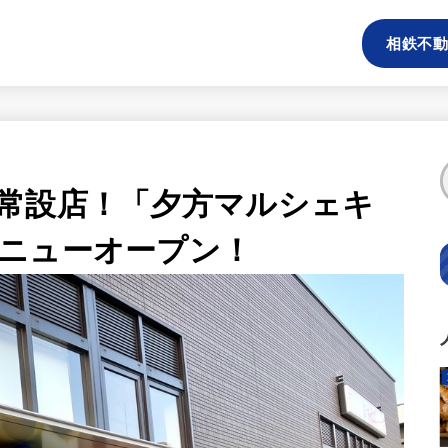
相鉄不動
常設店！「夕方マルシェキ
ニューオープン！