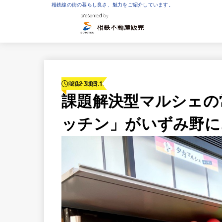
相鉄線の街の暮らし良さ、魅力をご紹介しています。
2023.03.10
食品・雑貨
課題解決型マルシェの
ッチン」がいずみ野に