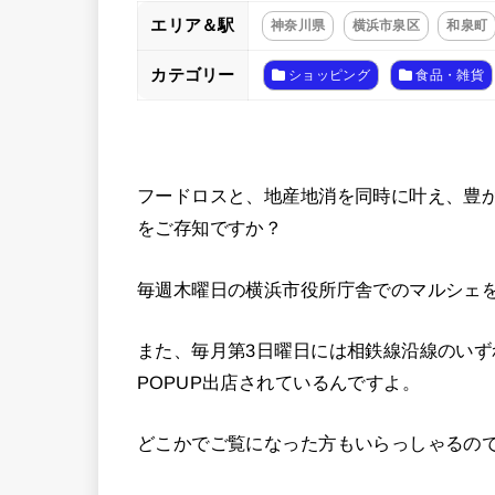
エリア＆駅
神奈川県
横浜市泉区
和泉町
カテゴリー
ショッピング
食品・雑貨
フードロスと、地産地消を同時に叶え、豊
をご存知ですか？
毎週木曜日の横浜市役所庁舎でのマルシェ
また、毎月第3日曜日には相鉄線沿線のい
POPUP出店されているんですよ。
どこかでご覧になった方もいらっしゃるの