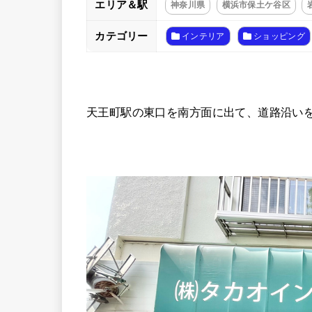
エリア＆駅
神奈川県
横浜市保土ケ谷区
カテゴリー
インテリア
ショッピング
天王町駅の東口を南方面に出て、道路沿いを