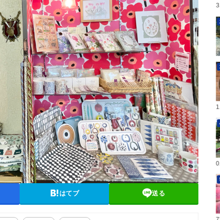
はてブ
送る