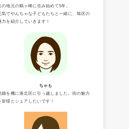
夫の地元の鶴ヶ峰に住み始めて5年。
元気でやんちゃな子どもたちと一緒に、旭区の
魅力を紹介していきます！
ちゃも
結婚を機に港北区に引っ越しました。街の魅力
を皆様とシェアしたいです！