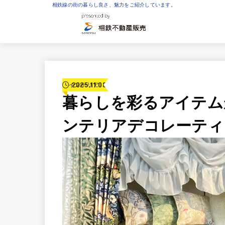
相鉄線の街の暮らし良さ、魅力をご紹介しています。
2025.11.08
インテリア
暮らしを彩るアイテム
ンテリアデコレーティ