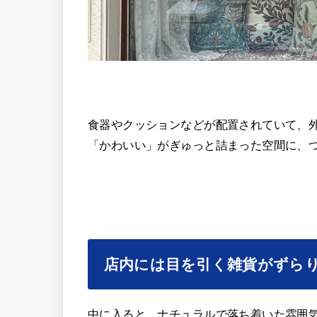
食器やクッションなどが配置されていて、
「かわいい」がぎゅっと詰まった空間に、
店内には目を引く雑貨がずら
中に入ると、ナチュラルで落ち着いた雰囲