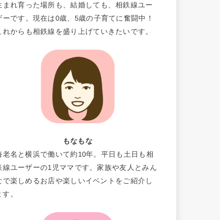
生まれ育った場所も、結婚しても、相鉄線ユー
ザーです。現在は0歳、5歳の子育てに奮闘中！
これからも相鉄線を盛り上げていきたいです。
もなもな
海老名と横浜で働いて約10年。平日も土日も相
鉄線ユーザーの1児ママです。家族や友人とみん
なで楽しめるお店や楽しいイベントをご紹介し
ます。