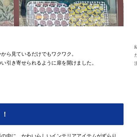
外から見ているだけでもワクワク。
つい引き寄せられるように扉を開けました。
り！
気の中に、かわいらしいインテリアアイテムがずらり。