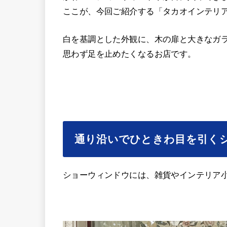
ここが、今回ご紹介する「タカオインテリ
白を基調とした外観に、木の扉と大きなガ
思わず足を止めたくなるお店です。
通り沿いでひときわ目を引く
ショーウィンドウには、雑貨やインテリア