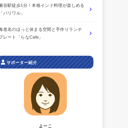
瀬谷駅徒歩1分！本格インド料理が楽しめる
「パリワル」
海老名のほっと休まる空間と手作りランチ
プレート「らなCafe」
サポーター紹介
よーこ