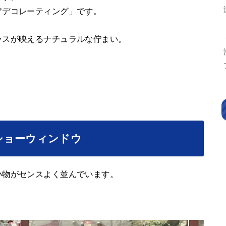
アデコレーティング」です。
ラスが映えるナチュラルな佇まい。
ショーウィンドウ
小物がセンスよく並んでいます。