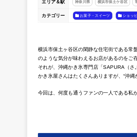
エリア＆駅
神奈川県
横浜市保土ケ谷区
カテゴリー
お菓子・スイーツ
ショッ
横浜市保土ヶ谷区の閑静な住宅街である常
のような気分が味わえるお店があるのをご
それが、沖縄かき氷専門店「SAPURA（
かき氷屋さんはたくさんありますが、“沖縄
今回は、何度も通うファンの一人である私