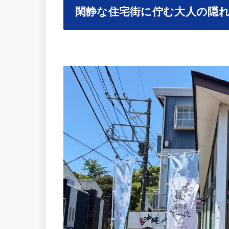
閑静な住宅街に佇む大人の隠れ家