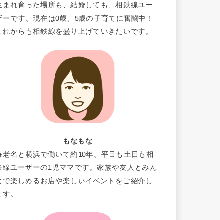
生まれ育った場所も、結婚しても、相鉄線ユー
ザーです。現在は0歳、5歳の子育てに奮闘中！
これからも相鉄線を盛り上げていきたいです。
もなもな
海老名と横浜で働いて約10年。平日も土日も相
鉄線ユーザーの1児ママです。家族や友人とみん
なで楽しめるお店や楽しいイベントをご紹介し
ます。