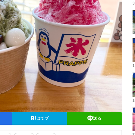
はてブ
送る