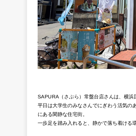
SAPURA（さぷら）常盤台店さんは、横
平日は大学生のみなさんでにぎわう活気の
にある閑静な住宅街。
一歩足を踏み入れると、静かで落ち着ける