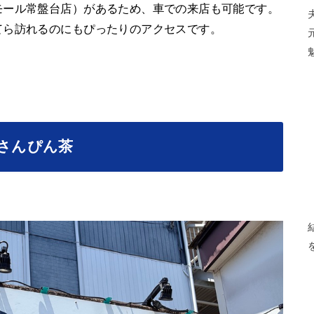
モール常盤台店）があるため、車での来店も可能です。
てら訪れるのにもぴったりのアクセスです。
とさんぴん茶