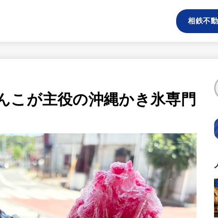
相鉄不動
んこが主役の沖縄かき氷専門