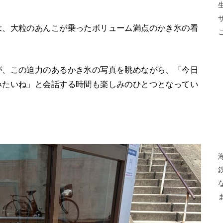
は、大粒のあんこが乗ったボリューム満点のかき氷の看
が、この迫力のあるかき氷の写真を眺めながら、「今日
みたいね」と会話する時間も楽しみのひとつとなってい