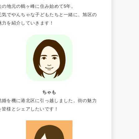
夫の地元の鶴ヶ峰に住み始めて5年。
元気でやんちゃな子どもたちと一緒に、旭区の
魅力を紹介していきます！
ちゃも
結婚を機に港北区に引っ越しました。街の魅力
を皆様とシェアしたいです！