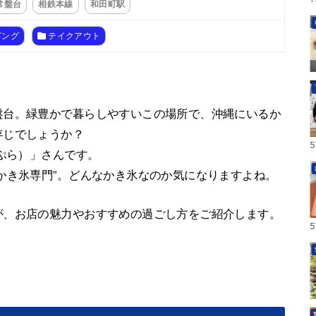
常盤台
相鉄本線
和田町駅
ピング
テイクアウト
盤台。緑豊かで暮らしやすいこの場所で、沖縄にいるか
存じでしょうか？
さぷら）」さんです。
かき氷専門”。どんなかき氷なのか気になりますよね。
が、お店の魅力やおすすめの過ごし方をご紹介します。