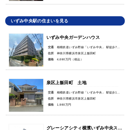
いずみ中央駅の住まいを見る
いずみ中央ガーデンハウス
交通
相模鉄道いずみ野線「いずみ中央」 駅徒歩7分
住所
神奈川県横浜市泉区上飯田町
価格
4,690万円（税込）
泉区上飯田町 土地
交通
相模鉄道いずみ野線「いずみ中央」 駅徒歩11分
住所
神奈川県横浜市泉区上飯田町
価格
1,980万円
グレーシアシティ横濱いずみ中央ステーションアリーナパティオコート