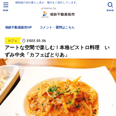
相鉄線の街の暮らし良さ、魅力をご紹介しています。
MENU
SEARCH
相鉄不動産販売HP
コメント・質問はこちら
2022.05.06
カフェ
アートな空間で楽しむ！本格ビストロ料理 い
ずみ中央「カフェぱとりあ」