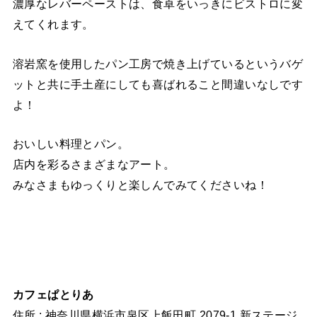
濃厚なレバーペーストは、食卓をいっきにビストロに変
えてくれます。
溶岩窯を使用したパン工房で焼き上げているというバゲ
ットと共に手土産にしても喜ばれること間違いなしです
よ！
おいしい料理とパン。
店内を彩るさまざまなアート。
みなさまもゆっくりと楽しんでみてくださいね！
カフェぱとりあ
住所 : 神奈川県横浜市泉区上飯田町 2079-1 新ステージ