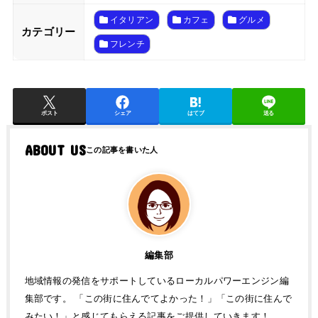
イタリアン
カフェ
グルメ
カテゴリー
フレンチ
ポスト
シェア
はてブ
送る
ABOUT US
編集部
地域情報の発信をサポートしているローカルパワーエンジン編
集部です。 「この街に住んでてよかった！」「この街に住んで
みたい！」と感じてもらえる記事をご提供していきます！