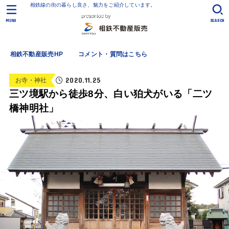
相鉄線の街の暮らし良さ、魅力をご紹介しています。
MENU
SEARCH
相鉄不動産販売HP
コメント・質問はこちら
2020.11.25
お寺・神社
三ツ境駅から徒歩8分、白い狛犬がいる「二ツ
橋神明社」