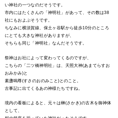
い神社の一つなのだそうです。
市内にはたくさんの「神明社」があって、その数は38
社にもおよぶそうです。
ちなみに横須賀線、保土ヶ谷駅から徒歩10分のところ
にとても大きな神社がありますが、
そちらも同じ「神明社」なんだそうです。
祭神はお社によって変わってくるのですが、
こちらの「二ツ橋神明社」は、天照大神(あまてらすお
おみかみ)と
素盞嗚尊(すさのおのみこと)とのこと。
古事記に出てくるあの神様たちですね。
境内の看板によると、元々は榊(さかき)の古木を御神体
として、