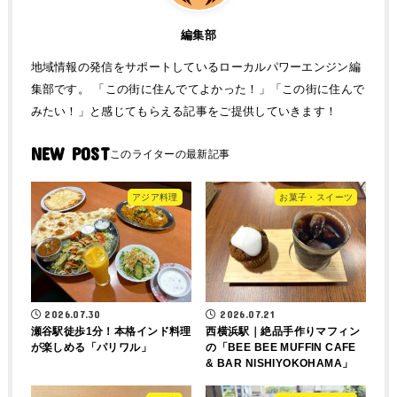
編集部
地域情報の発信をサポートしているローカルパワーエンジン編
集部です。 「この街に住んでてよかった！」「この街に住んで
みたい！」と感じてもらえる記事をご提供していきます！
NEW POST
アジア料理
お菓子・スイーツ
2026.07.30
2026.07.21
瀬谷駅徒歩1分！本格インド料理
西横浜駅｜絶品手作りマフィン
が楽しめる「パリワル」
の「BEE BEE MUFFIN CAFE
& BAR NISHIYOKOHAMA」