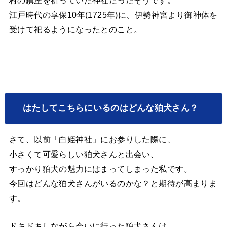
村の鎮座を祈っていた神社だったそうです。
江戸時代の享保10年(1725年)に、伊勢神宮より御神体を
受けて祀るようになったとのこと。
はたしてこちらにいるのはどんな狛犬さん？
さて、以前「白姫神社」にお参りした際に、
小さくて可愛らしい狛犬さんと出会い、
すっかり狛犬の魅力にはまってしまった私です。
今回はどんな狛犬さんがいるのかな？と期待が高まりま
す。
ドキドキしながら会いに行った狛犬さんは、