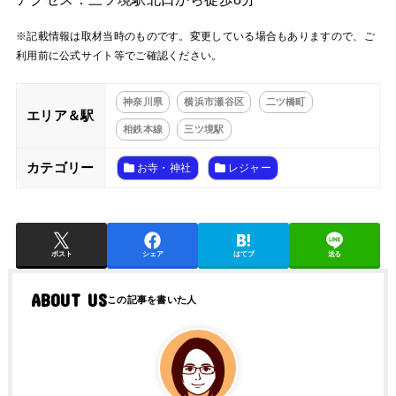
※記載情報は取材当時のものです。変更している場合もありますので、ご
利用前に公式サイト等でご確認ください。
神奈川県
横浜市瀬谷区
二ツ橋町
エリア＆駅
相鉄本線
三ツ境駅
カテゴリー
お寺・神社
レジャー
ポスト
シェア
はてブ
送る
ABOUT US