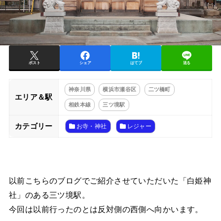
ポスト
シェア
はてブ
送る
神奈川県
横浜市瀬谷区
二ツ橋町
エリア＆駅
相鉄本線
三ツ境駅
カテゴリー
お寺・神社
レジャー
以前こちらのブログでご紹介させていただいた「白姫神
社」のある三ツ境駅。
今回は以前行ったのとは反対側の西側へ向かいます。