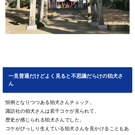
一見普通だけどよく見ると不思議だらけの狛犬さ
ん
恒例となりつつある狛犬さんチェック。
諏訪社の狛犬さんは若干コケが見られて、
歴史が感じられる狛犬さんでした。
コケがびっしり生えている狛犬さんを見かけることもあ