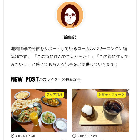
編集部
地域情報の発信をサポートしているローカルパワーエンジン編
集部です。 「この街に住んでてよかった！」「この街に住んで
みたい！」と感じてもらえる記事をご提供していきます！
NEW POST
アジア料理
お菓子・スイーツ
2026.07.30
2026.07.21