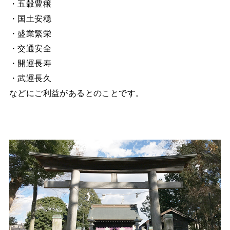
・五穀豊穣
・国土安穏
・盛業繁栄
・交通安全
・開運長寿
・武運長久
などにご利益があるとのことです。