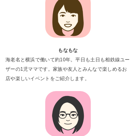
もなもな
海老名と横浜で働いて約10年。平日も土日も相鉄線ユー
ザーの1児ママです。家族や友人とみんなで楽しめるお
店や楽しいイベントをご紹介します。