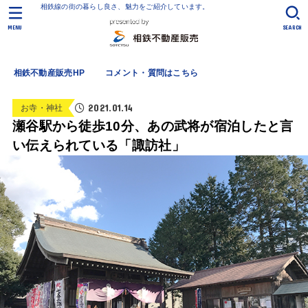
相鉄線の街の暮らし良さ、魅力をご紹介しています。
MENU
SEARCH
相鉄不動産販売HP
コメント・質問はこちら
2021.01.14
お寺・神社
瀬谷駅から徒歩10分、あの武将が宿泊したと言
い伝えられている「諏訪社」