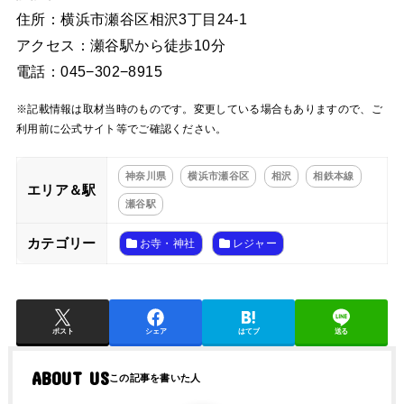
住所：横浜市瀬谷区相沢3丁目24-1
アクセス：瀬谷駅から徒歩10分
電話：045−302−8915
※記載情報は取材当時のものです。変更している場合もありますので、ご
利用前に公式サイト等でご確認ください。
神奈川県
横浜市瀬谷区
相沢
相鉄本線
エリア＆駅
瀬谷駅
カテゴリー
お寺・神社
レジャー
ポスト
シェア
はてブ
送る
ABOUT US