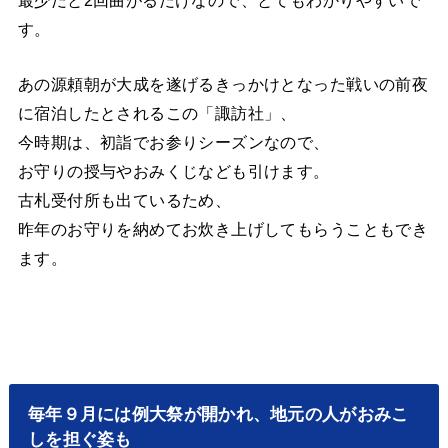
最少だと2回曲がるだけなので、とてもわかりやすいで
す。
あの源頼朝が大成を遂げるきっかけとなった戦いの前夜
に宿泊したとされるこの「諏訪社」、
今時期は、初詣でお参りシーズンなので、
お守りの授与やおみくじなども引けます。
古札受付所も出ているため、
昨年のお守りを納めてお炊き上げしてもらうこともでき
ます。
毎年９月には例大祭が開かれ、地元の人がおみこ
しを担ぐ姿も