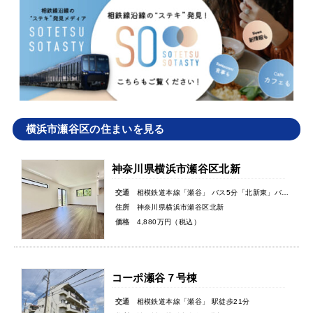
横浜市瀬谷区の住まいを見る
神奈川県横浜市瀬谷区北新
交通
相模鉄道本線「瀬谷」 バス5分「北新東」バス停徒歩9分
住所
神奈川県横浜市瀬谷区北新
価格
4,880万円（税込）
コーポ瀬谷７号棟
交通
相模鉄道本線「瀬谷」 駅徒歩21分