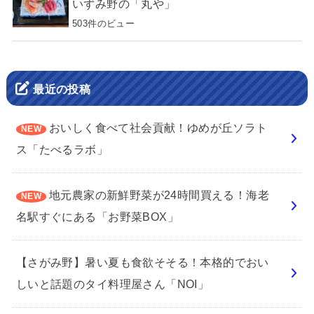
いずみ野の「丸や」
503件のビュー
最近の投稿
おいしく食べて社会貢献！ゆめが丘ソラト
ス「たべるラボ」
地元農家の新鮮野菜が24時間買える！海老
名駅すぐにある「お野菜BOX」
【さがみ野】暑い夏も食欲そそる！本格的でおい
しいと話題のタイ料理屋さん「NOI」