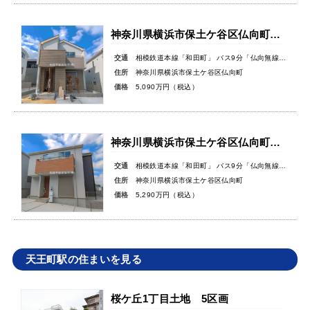
神奈川県横浜市保土ケ谷区仏向町新築戸建
交通
相模鉄道本線「和田町」 バス9分「仏向無線塔」バス停徒歩3分
住所
神奈川県横浜市保土ケ谷区仏向町
価格
5,090万円（税込）
神奈川県横浜市保土ケ谷区仏向町新築戸建
交通
相模鉄道本線「和田町」 バス9分「仏向無線塔」バス停徒歩3分
住所
神奈川県横浜市保土ケ谷区仏向町
価格
5,290万円（税込）
天王町駅の住まいを見る
桜ケ丘1丁目土地 5区画