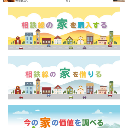
IN若葉台」
店」