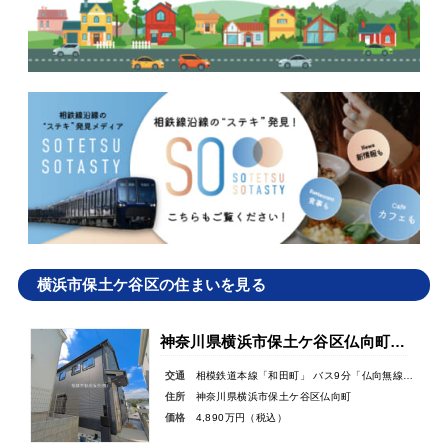
横浜市保土ケ谷区の住まいを見る
神奈川県横浜市保土ケ谷区仏向町新築戸建
交通
相模鉄道本線「和田町」 バス9分「仏向無線塔」バス停徒歩3分
住所
神奈川県横浜市保土ケ谷区仏向町
価格
4,890万円（税込）