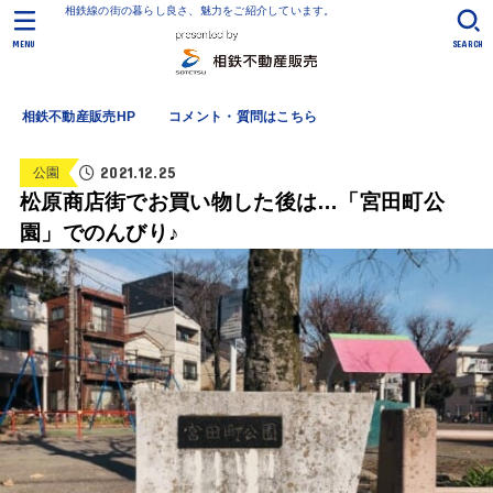
相鉄線の街の暮らし良さ、魅力をご紹介しています。
MENU
SEARCH
相鉄不動産販売HP
コメント・質問はこちら
2021.12.25
公園
松原商店街でお買い物した後は…「宮田町公
園」でのんびり♪