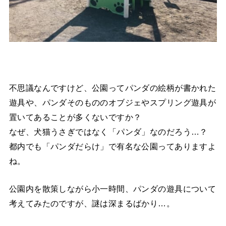
不思議なんですけど、公園ってパンダの絵柄が書かれた
遊具や、パンダそのもののオブジェやスプリング遊具が
置いてあることが多くないですか？
なぜ、犬猫うさぎではなく「パンダ」なのだろう…？
都内でも「パンダだらけ」で有名な公園ってありますよ
ね。
公園内を散策しながら小一時間、パンダの遊具について
考えてみたのですが、謎は深まるばかり…。