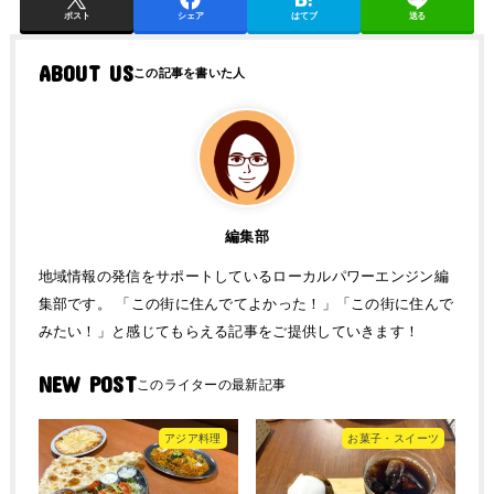
ポスト
シェア
はてブ
送る
ABOUT US
編集部
地域情報の発信をサポートしているローカルパワーエンジン編
集部です。 「この街に住んでてよかった！」「この街に住んで
みたい！」と感じてもらえる記事をご提供していきます！
NEW POST
アジア料理
お菓子・スイーツ