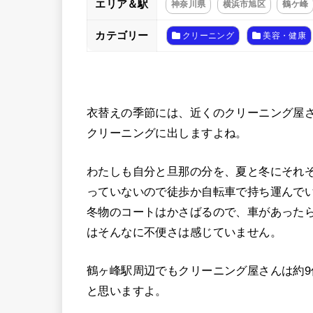
エリア＆駅
神奈川県
横浜市旭区
鶴ケ峰
カテゴリー
クリーニング
美容・健康
衣替えの季節には、近くのクリーニング屋
クリーニングに出しますよね。
わたしも自分と旦那の分を、夏と冬にそれぞ
っていないので徒歩か自転車で持ち運んで
冬物のコートはかさばるので、車があった
はそんなに不便さは感じていません。
鶴ヶ峰駅周辺でもクリーニング屋さんは約
と思いますよ。