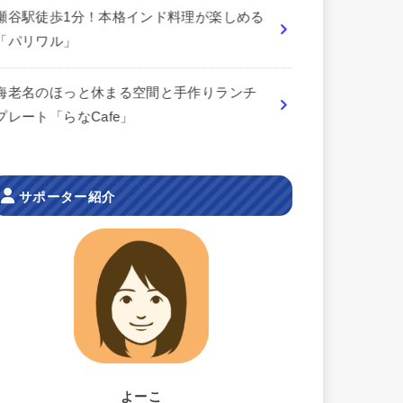
瀬谷駅徒歩1分！本格インド料理が楽しめる
「パリワル」
海老名のほっと休まる空間と手作りランチ
プレート「らなCafe」
サポーター紹介
よーこ