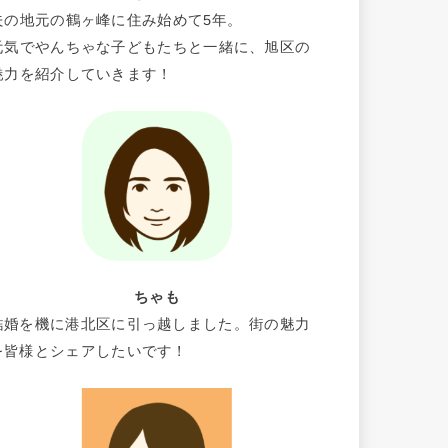
夫の地元の鶴ヶ峰に住み始めて5年。
元気でやんちゃな子どもたちと一緒に、旭区の
魅力を紹介していきます！
ちゃも
結婚を機に港北区に引っ越しました。街の魅力
を皆様とシェアしたいです！