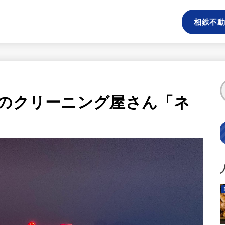
相鉄不動
峰のクリーニング屋さん「ネ