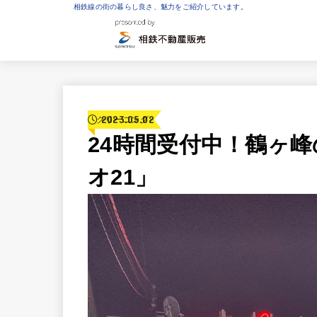
相鉄線の街の暮らし良さ、魅力をご紹介しています。
2023.05.02
クリーニング
24時間受付中！鶴ヶ
オ21」