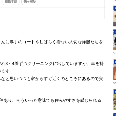
相鉄本線
鶴ヶ峰駅
さんに厚手のコートやしばらく着ない大切な洋服たちを
れ3～4着ずつクリーニングに出していますが、車を持
います。
らなと思いつつも家からすぐ近くのところにあるので実
9件あり、そういった意味でも住みやすさを感じられる