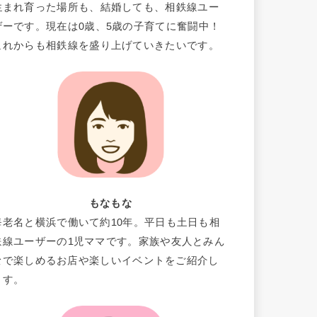
生まれ育った場所も、結婚しても、相鉄線ユー
ザーです。現在は0歳、5歳の子育てに奮闘中！
これからも相鉄線を盛り上げていきたいです。
もなもな
海老名と横浜で働いて約10年。平日も土日も相
鉄線ユーザーの1児ママです。家族や友人とみん
なで楽しめるお店や楽しいイベントをご紹介し
ます。