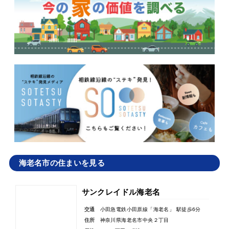
海老名市の住まいを見る
サンクレイドル海老名
交通
小田急電鉄小田原線「海老名」 駅徒歩6分
住所
神奈川県海老名市中央２丁目