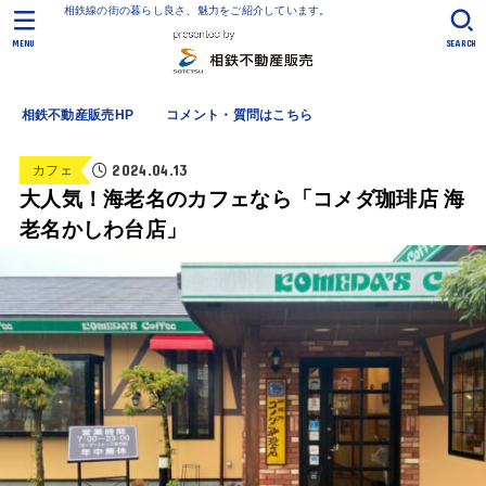
相鉄線の街の暮らし良さ、魅力をご紹介しています。
MENU
SEARCH
相鉄不動産販売HP
コメント・質問はこちら
2024.04.13
カフェ
大人気！海老名のカフェなら「コメダ珈琲店 海
老名かしわ台店」