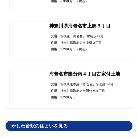
価格
6,990万円（税込）
神奈川県海老名市上郷３丁目
交通
相模線「海老名」 駅徒歩17分
住所
神奈川県海老名市上郷３丁目
価格
2,280万円（税込）
海老名市国分南４丁目古家付土地
交通
相模鉄道本線「海老名」 駅徒歩14分
住所
神奈川県海老名市国分南４丁目
価格
3,280万円
かしわ台駅の住まいを見る