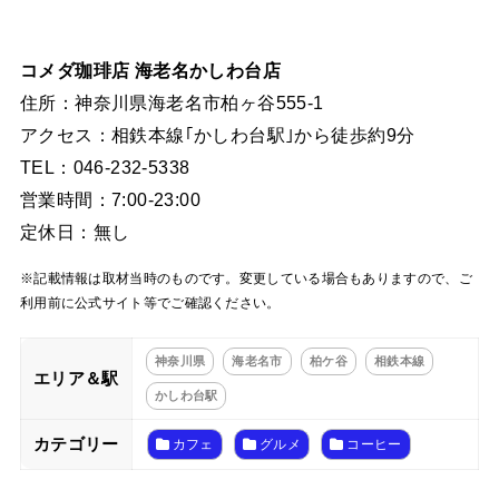
コメダ珈琲店 海老名かしわ台店
住所：神奈川県海老名市柏ヶ谷555-1
アクセス：相鉄本線｢かしわ台駅｣から徒歩約9分
TEL：046-232-5338
営業時間：7:00-23:00
定休日：無し
※記載情報は取材当時のものです。変更している場合もありますので、ご
利用前に公式サイト等でご確認ください。
神奈川県
海老名市
柏ケ谷
相鉄本線
エリア＆駅
かしわ台駅
カテゴリー
カフェ
グルメ
コーヒー