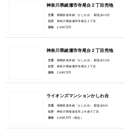
神奈川県綾瀬市寺尾台２丁目売地
交通
相模鉄道本線「かしわ台」 駅徒歩12分
住所
神奈川県綾瀬市寺尾台２丁目
価格
2,480万円
神奈川県綾瀬市寺尾台２丁目売地
交通
相模鉄道本線「かしわ台」 駅徒歩12分
住所
神奈川県綾瀬市寺尾台２丁目
価格
2,680万円
ライオンズマンションかしわ台
交通
相模鉄道本線「かしわ台」 駅徒歩9分
住所
神奈川県海老名市上今泉６丁目
価格
2,698万円（税込）