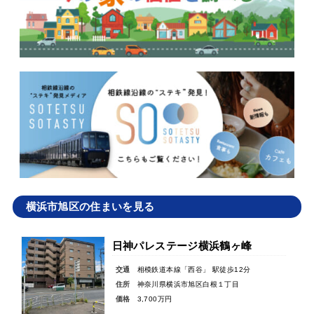
横浜市旭区の住まいを見る
日神パレステージ横浜鶴ヶ峰
交通
相模鉄道本線「西谷」 駅徒歩12分
住所
神奈川県横浜市旭区白根１丁目
価格
3,700万円