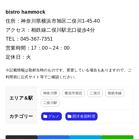
bistro hammock
住所：神奈川県横浜市旭区二俣川1‐45‐40
アクセス：相鉄線二俣川駅北口徒歩4分
TEL：045-367-7351
営業時間：17：00～24：00
定休日：火
※記載情報は取材当時のものです。変更している場合もありますので、ご
利用前に公式サイト等でご確認ください。
神奈川県
横浜市旭区
二俣川
相鉄本線
エリア＆駅
二俣川駅
カテゴリー
グルメ
西洋各国料理