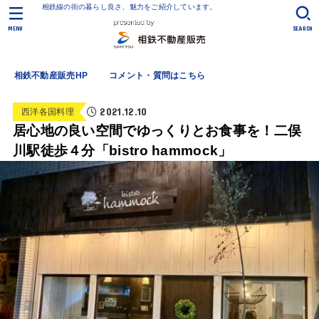
相鉄線の街の暮らし良さ、魅力をご紹介しています。
MENU
SEARCH
相鉄不動産販売HP
コメント・質問はこちら
2021.12.10
西洋各国料理
居心地の良い空間でゆっくりとお食事を！二俣
川駅徒歩４分「bistro hammock」