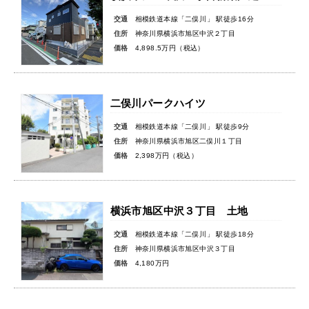
交通
相模鉄道本線「二俣川」 駅徒歩16分
住所
神奈川県横浜市旭区中沢２丁目
価格
4,898.5万円（税込）
二俣川パークハイツ
交通
相模鉄道本線「二俣川」 駅徒歩9分
住所
神奈川県横浜市旭区二俣川１丁目
価格
2,398万円（税込）
横浜市旭区中沢３丁目 土地
交通
相模鉄道本線「二俣川」 駅徒歩18分
住所
神奈川県横浜市旭区中沢３丁目
価格
4,180万円