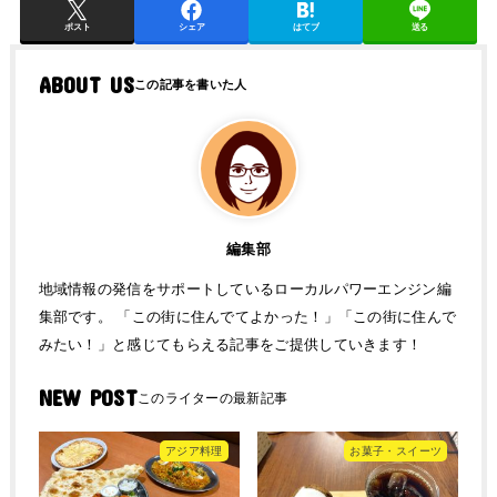
ポスト
シェア
はてブ
送る
ABOUT US
編集部
地域情報の発信をサポートしているローカルパワーエンジン編
集部です。 「この街に住んでてよかった！」「この街に住んで
みたい！」と感じてもらえる記事をご提供していきます！
NEW POST
アジア料理
お菓子・スイーツ