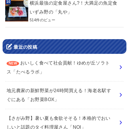
横浜最強の定食屋さん?！大満足の魚定食
いずみ野の「丸や」
514件のビュー
最近の投稿
おいしく食べて社会貢献！ゆめが丘ソラト
ス「たべるラボ」
地元農家の新鮮野菜が24時間買える！海老名駅す
ぐにある「お野菜BOX」
【さがみ野】暑い夏も食欲そそる！本格的でおい
しいと話題のタイ料理屋さん「NOI」