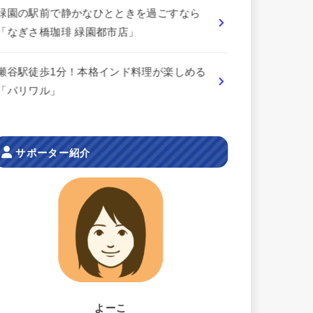
緑園の駅前で静かなひとときを過ごすなら
「なぎさ橋珈琲 緑園都市店」
瀬谷駅徒歩1分！本格インド料理が楽しめる
「パリワル」
サポーター紹介
よーこ