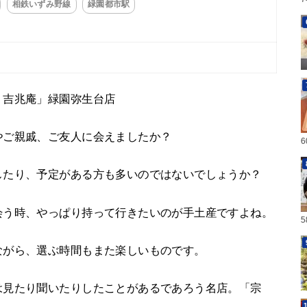
相鉄いずみ野線
緑園都市駅
 吉兆庵」緑園弥生台店
やご親戚、ご友人に会えましたか？
したり、予定がある方も多いのではないでしょうか？
会う時、やっぱり持って行きたいのが手土産ですよね。
ながら、選ぶ時間もまた楽しいものです。
は見たり聞いたりしたことがあるであろう名店。「宗