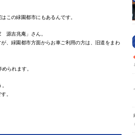
実はこの緑園都市にもあるんです。
家 源吉兆庵」さん。
すが、緑園都市方面からお車ご利用の方は、旧道をまわ
停められます。
う。
です。