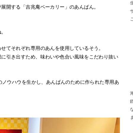
が展開する「吉兆庵ベーカリー」のあんぱん。
ね。
わせてそれぞれ専用のあんを使用しているそう。
限に引き出すため、味わいや色合い風味をこだわり抜い
子のノウハウを生かし、あんぱんのために作られた専用あ