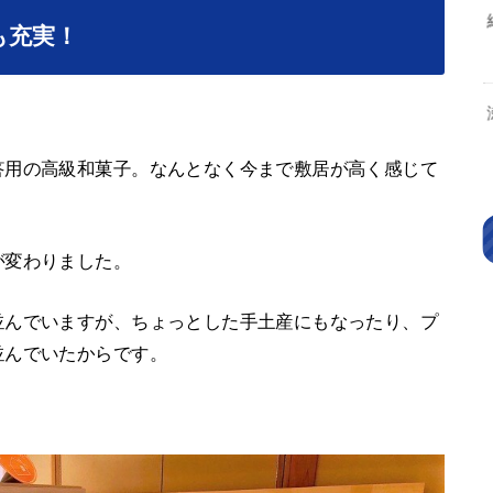
も充実！
答用の高級和菓子。なんとなく今まで敷居が高く感じて
が変わりました。
並んでいますが、ちょっとした手土産にもなったり、プ
並んでいたからです。