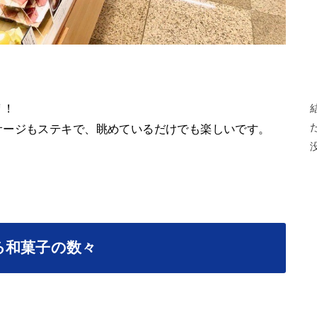
リ！
ケージもステキで、眺めているだけでも楽しいです。
る和菓子の数々