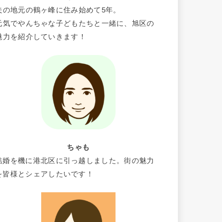
夫の地元の鶴ヶ峰に住み始めて5年。
元気でやんちゃな子どもたちと一緒に、旭区の
魅力を紹介していきます！
ちゃも
結婚を機に港北区に引っ越しました。街の魅力
を皆様とシェアしたいです！