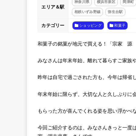
神奈川県
横浜市泉区
岡津町
エリア＆駅
相鉄いずみ野線
弥生台駅
カテゴリー
ショッピング
和菓子
和菓子の銘菓が地元で買える！「宗家 源
みなさんは年末年始、離れて暮らすご家族
昨年は自宅で過ごされた方も、今年は帰省
年末年始に限らず、大切な人と久しぶりに
もらった方が喜んでくれる姿を思い浮かべ
今回ご紹介するのは、みなさんきっと一度