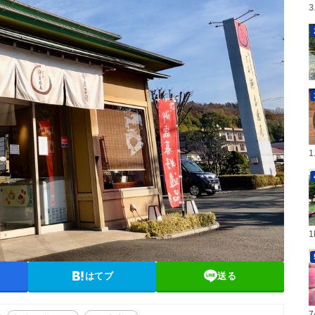
はてブ
送る