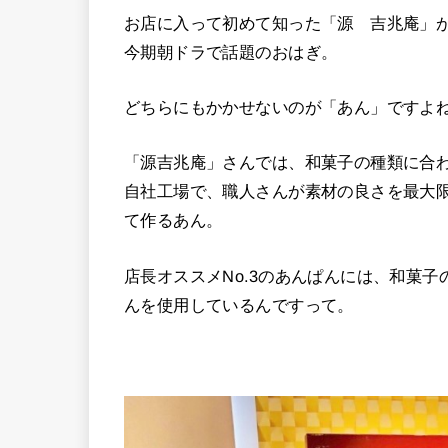
お店に入って初めて知った「源 吉兆庵」
今期朝ドラで話題のおはぎ。
どちらにもかかせないのが「あん」ですよ
「源吉兆庵」さんでは、和菓子の種類に合
自社工場で、職人さんが素材の良さを最大
て作るあん。
店長オススメNo.3のあんぱんには、和菓
んを使用しているんですって。