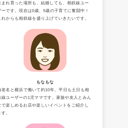
生まれ育った場所も、結婚しても、相鉄線ユー
ザーです。現在は0歳、5歳の子育てに奮闘中！
これからも相鉄線を盛り上げていきたいです。
もなもな
海老名と横浜で働いて約10年。平日も土日も相
鉄線ユーザーの1児ママです。家族や友人とみん
なで楽しめるお店や楽しいイベントをご紹介し
ます。