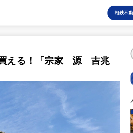
相鉄不動
買える！「宗家 源 吉兆