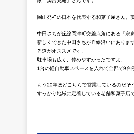
家 源吉兆庵」さんです。
岡山発祥の日本を代表する和菓子屋さん。
中田さちが丘線岡津町交差点角にある「宗
新しくできた中田さちが丘線沿いにありま
る道がオススメです。
駐車場も広く、停めやすかったですよ。
1台の軽自動車スペースを入れて全部で9台
もう20年ほどこちらで営業しているのだそ
すっかり地域に定着している老舗和菓子店