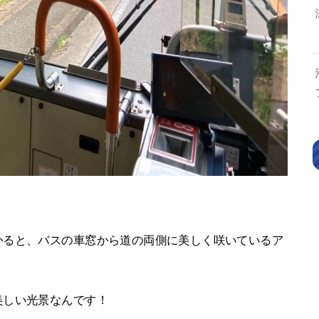
かると、バスの車窓から道の両側に美しく咲いているア
美しい光景なんです！