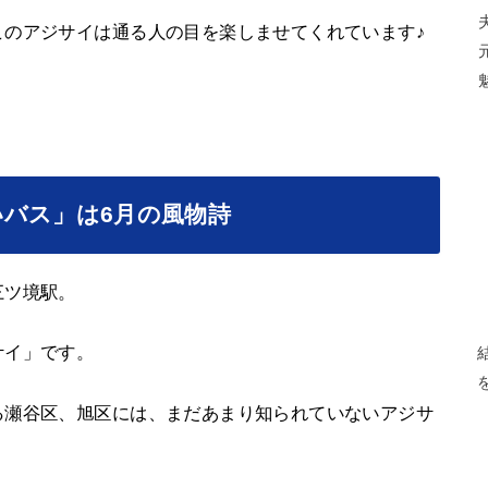
このアジサイは通る人の目を楽しませてくれています♪
バス」は6月の風物詩
三ツ境駅。
サイ」です。
る瀬谷区、旭区には、まだあまり知られていないアジサ