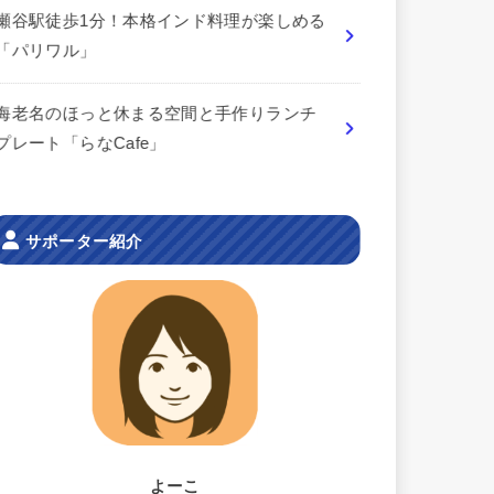
瀬谷駅徒歩1分！本格インド料理が楽しめる
「パリワル」
海老名のほっと休まる空間と手作りランチ
プレート「らなCafe」
サポーター紹介
よーこ