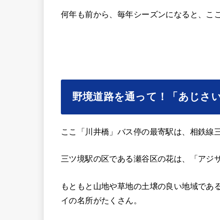
何年も前から、毎年シーズンになると、こ
野境道路を通って！「あじさい
ここ「川井橋」バス停の最寄駅は、相鉄線
三ツ境駅の区である瀬谷区の花は、「アジ
もともと山地や草地の土壌の良い地域であ
イの名所がたくさん。