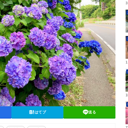
はてブ
送る