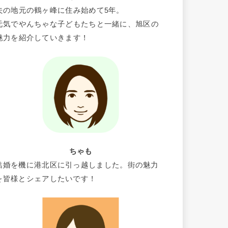
夫の地元の鶴ヶ峰に住み始めて5年。
元気でやんちゃな子どもたちと一緒に、旭区の
魅力を紹介していきます！
ちゃも
結婚を機に港北区に引っ越しました。街の魅力
を皆様とシェアしたいです！