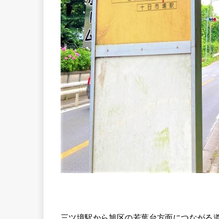
三ツ境駅から旭区の若葉台方面につながる