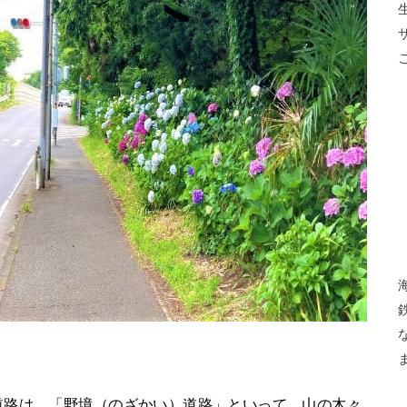
道路は、「野境（のざかい）道路」といって、山の木々