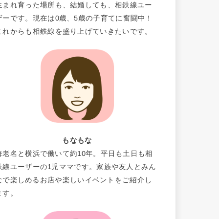
生まれ育った場所も、結婚しても、相鉄線ユー
ザーです。現在は0歳、5歳の子育てに奮闘中！
これからも相鉄線を盛り上げていきたいです。
もなもな
海老名と横浜で働いて約10年。平日も土日も相
鉄線ユーザーの1児ママです。家族や友人とみん
なで楽しめるお店や楽しいイベントをご紹介し
ます。