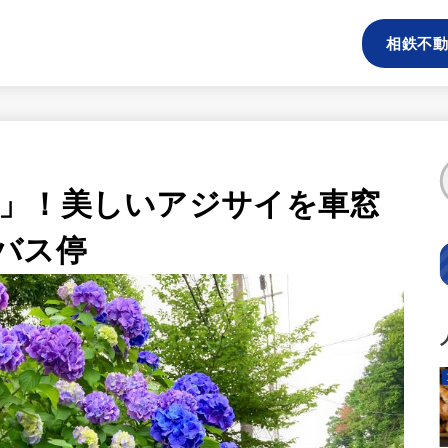
相鉄不動
」！美しいアジサイを車窓
バス停