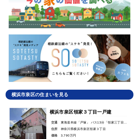
横浜市泉区の住まいを見る
横浜市泉区領家３丁目一戸建
交通
東海道本線「戸塚」 バス13分「領家三丁目」バス停徒歩3分
住所
神奈川県横浜市泉区領家３丁目
価格
3,790万円