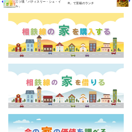
三ツ境「パティスリー・シェ・イ
R」で至福のランチ
ル」