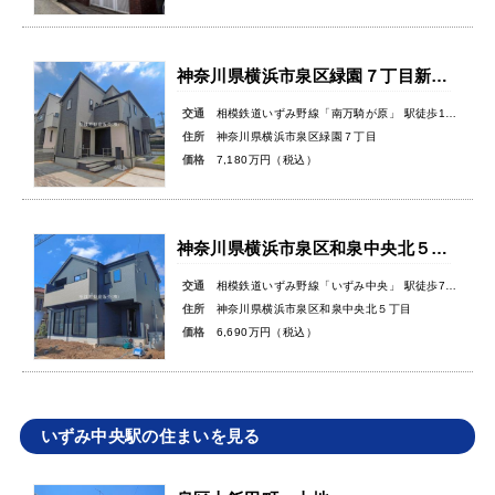
神奈川県横浜市泉区緑園７丁目新築戸建
交通
相模鉄道いずみ野線「南万騎が原」 駅徒歩10分
住所
神奈川県横浜市泉区緑園７丁目
価格
7,180万円（税込）
神奈川県横浜市泉区和泉中央北５丁目新築戸建
交通
相模鉄道いずみ野線「いずみ中央」 駅徒歩7分
住所
神奈川県横浜市泉区和泉中央北５丁目
価格
6,690万円（税込）
いずみ中央駅の住まいを見る