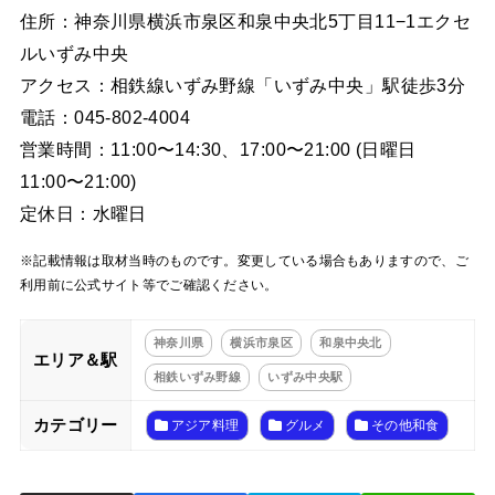
住所：神奈川県横浜市泉区和泉中央北5丁目11−1エクセ
ルいずみ中央
アクセス：相鉄線いずみ野線「いずみ中央」駅徒歩3分
電話：045-802-4004
営業時間：11:00〜14:30、17:00〜21:00 (日曜日
11:00〜21:00)
定休日：水曜日
※記載情報は取材当時のものです。変更している場合もありますので、ご
利用前に公式サイト等でご確認ください。
神奈川県
横浜市泉区
和泉中央北
エリア＆駅
相鉄いずみ野線
いずみ中央駅
カテゴリー
アジア料理
グルメ
その他和食