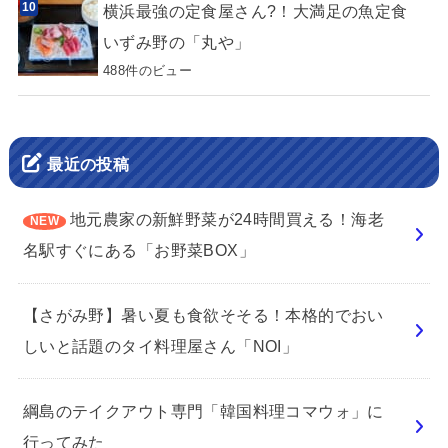
横浜最強の定食屋さん?！大満足の魚定食
いずみ野の「丸や」
488件のビュー
最近の投稿
地元農家の新鮮野菜が24時間買える！海老
名駅すぐにある「お野菜BOX」
【さがみ野】暑い夏も食欲そそる！本格的でおい
しいと話題のタイ料理屋さん「NOI」
綱島のテイクアウト専門「韓国料理コマウォ」に
行ってみた