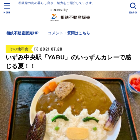
相鉄線の街の暮らし良さ、魅力をご紹介しています。
MENU
SEARCH
相鉄不動産販売HP
コメント・質問はこちら
2021.07.28
その他和食
いずみ中央駅「YABU」のいっずんカレーで感
じる夏！！