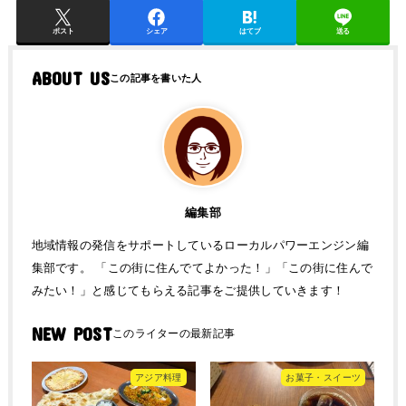
ポスト
シェア
はてブ
送る
ABOUT US
編集部
地域情報の発信をサポートしているローカルパワーエンジン編
集部です。 「この街に住んでてよかった！」「この街に住んで
みたい！」と感じてもらえる記事をご提供していきます！
NEW POST
アジア料理
お菓子・スイーツ