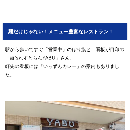
麺だけじゃない！メニュー豊富なレストラン！
駅から歩いてすぐ「営業中」のぼり旗と、看板が目印の
「麺’sれすとらんYABU」さん。
軒先の看板には「いっずんカレー」の案内もありまし
た。