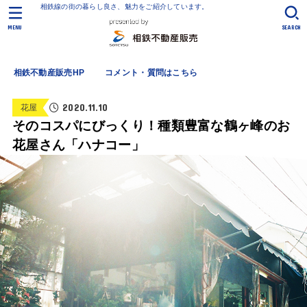
相鉄線の街の暮らし良さ、魅力をご紹介しています。
MENU
SEARCH
相鉄不動産販売HP
コメント・質問はこちら
2020.11.10
花屋
そのコスパにびっくり！種類豊富な鶴ヶ峰のお
花屋さん「ハナコー」