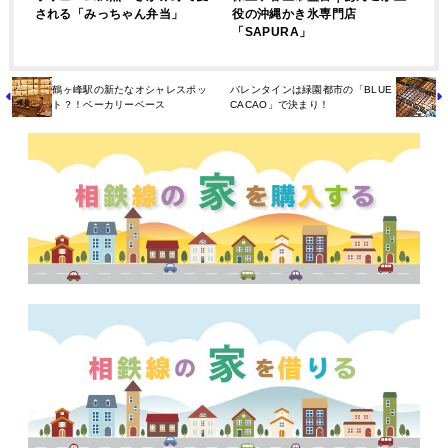
される「みっちゃん弁当」
役の沖縄かき氷専門店
「SAPURA」
鶴ヶ峰駅の新たなオシャレスポッ
バレンタインは緑園都市の「BLUE
ト？！ベーカリーベース
CACAO」で決まり！