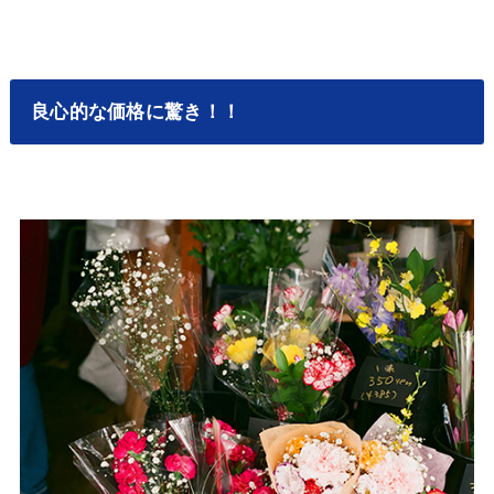
良心的な価格に驚き！！