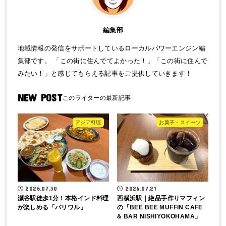
編集部
地域情報の発信をサポートしているローカルパワーエンジン編
集部です。 「この街に住んでてよかった！」「この街に住んで
みたい！」と感じてもらえる記事をご提供していきます！
NEW POST
アジア料理
お菓子・スイーツ
2026.07.30
2026.07.21
瀬谷駅徒歩1分！本格インド料理
西横浜駅｜絶品手作りマフィン
が楽しめる「パリワル」
の「BEE BEE MUFFIN CAFE
& BAR NISHIYOKOHAMA」