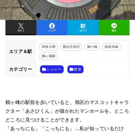
ポスト
シェア
はてブ
送る
神奈川県
横浜市旭区
鶴ケ峰
相鉄本線
エリア＆駅
鶴ヶ峰駅
カテゴリー
レジャー
散策
鶴ヶ峰の駅前を歩いていると、旭区のマスコットキャラ
クター「あさひくん」が描かれたマンホールを、ところ
どころに見つけることができます。
「あっちにも」「こっちにも」…私が知っているだけ