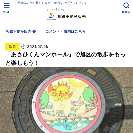
相鉄線の街の暮らし良さ、魅力をご紹介しています。
MENU
SEARCH
相鉄不動産販売HP
コメント・質問はこちら
2021.07.06
散策
「あさひくんマンホール」で旭区の散歩をもっ
と楽しもう！