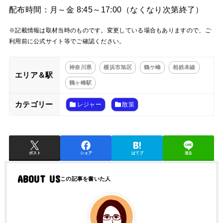
配布時間：月～金 8:45～17:00（なくなり次第終了）
※記載情報は取材当時のものです。変更している場合もありますので、ご
利用前に公式サイト等でご確認ください。
神奈川県
横浜市旭区
鶴ケ峰
相鉄本線
エリア＆駅
鶴ヶ峰駅
カテゴリー
レジャー
散策
ポスト
シェア
はてブ
送る
ABOUT US