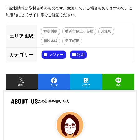
※記載情報は取材当時のものです。変更している場合もありますので、ご
利用前に公式サイト等でご確認ください。
神奈川県
横浜市保土ケ谷区
川辺町
エリア＆駅
相鉄本線
天王町駅
カテゴリー
レジャー
公園
ポスト
シェア
はてブ
送る
ABOUT US