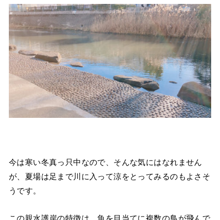
今は寒い冬真っ只中なので、そんな気にはなれません
が、夏場は足まで川に入って涼をとってみるのもよさそ
うです。
この親水護岸の特徴は、魚を目当てに複数の鳥が飛んで