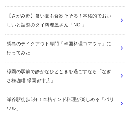
【さがみ野】暑い夏も食欲そそる！本格的でおい
しいと話題のタイ料理屋さん「NOI」
綱島のテイクアウト専門「韓国料理コマウォ」に
行ってみた
緑園の駅前で静かなひとときを過ごすなら「なぎ
さ橋珈琲 緑園都市店」
瀬谷駅徒歩1分！本格インド料理が楽しめる「パリ
ワル」