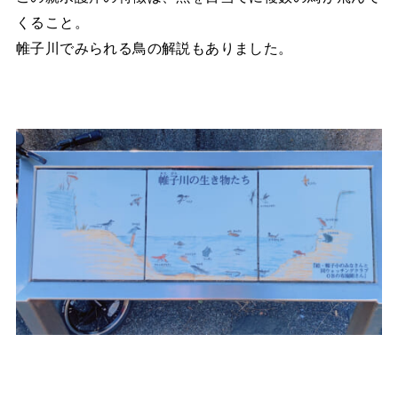
くること。
帷子川でみられる鳥の解説もありました。