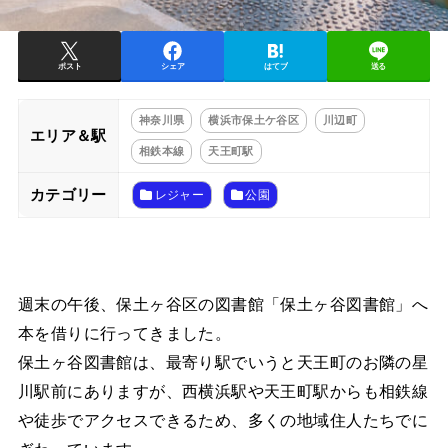
ポスト
シェア
はてブ
送る
神奈川県
横浜市保土ケ谷区
川辺町
エリア＆駅
相鉄本線
天王町駅
カテゴリー
レジャー
公園
週末の午後、保土ヶ谷区の図書館「保土ヶ谷図書館」へ
本を借りに行ってきました。
保土ヶ谷図書館は、最寄り駅でいうと天王町のお隣の星
川駅前にありますが、西横浜駅や天王町駅からも相鉄線
や徒歩でアクセスできるため、多くの地域住人たちでに