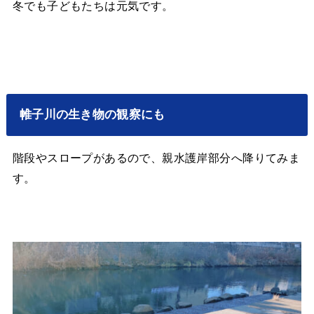
冬でも子どもたちは元気です。
帷子川の生き物の観察にも
階段やスロープがあるので、親水護岸部分へ降りてみま
す。