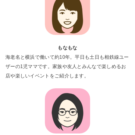
もなもな
海老名と横浜で働いて約10年。平日も土日も相鉄線ユー
ザーの1児ママです。家族や友人とみんなで楽しめるお
店や楽しいイベントをご紹介します。