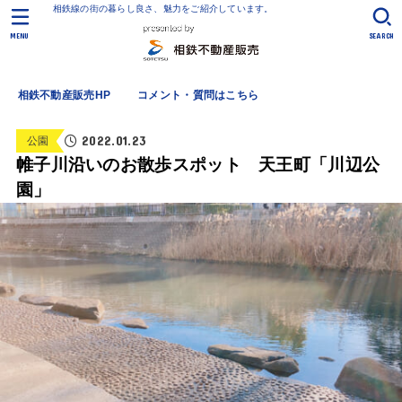
相鉄線の街の暮らし良さ、魅力をご紹介しています。
MENU
SEARCH
相鉄不動産販売HP
コメント・質問はこちら
2022.01.23
公園
帷子川沿いのお散歩スポット 天王町「川辺公
園」