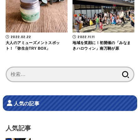
2022.02.22
2022.11.11
大人のアミューズメントスポッ
地域を笑顔に！初開催の「みなま
ト！「弥生台TRY BOX」
きハロウィン」南万騎が原
検
索:
人気の記事
人気記事