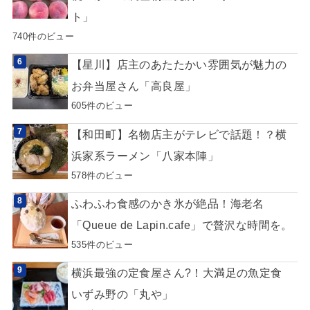
ト」
740件のビュー
【星川】店主のあたたかい雰囲気が魅力の
お弁当屋さん「高良屋」
605件のビュー
【和田町】名物店主がテレビで話題！？横
浜家系ラーメン「八家本陣」
578件のビュー
ふわふわ食感のかき氷が絶品！海老名
「Queue de Lapin.cafe」で贅沢な時間を。
535件のビュー
横浜最強の定食屋さん?！大満足の魚定食
いずみ野の「丸や」