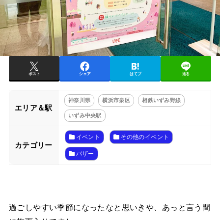
ポスト
シェア
はてブ
送る
神奈川県
横浜市泉区
相鉄いずみ野線
エリア＆駅
いずみ中央駅
イベント
その他のイベント
カテゴリー
バザー
過ごしやすい季節になったなと思いきや、あっと言う間