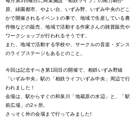
毎月第3日曜日に商業施設「相鉄ライフ」の南万騎が
原、緑園都市、やよい台、いずみ野、いずみ中央のどこ
かで開催されるイベントの事で、地域で生産している農
作物などの販売、地域で活動する作家さんの雑貨販売や
ワークショップが行われるそうです。
また、地域で活動する学校や、サークルの音楽・ダンス
のライブステージもあるとのこと。
今回は記念すべき第1回目の開催で、相鉄いずみ野線
「いずみ中央」駅の「相鉄ライフいずみ中央」周辺で行
われました！
会場は、駅からすぐの和泉川「地蔵原の水辺」と、「駅
前広場」の2ヶ所。
さっそく外の会場まで行ってみました!