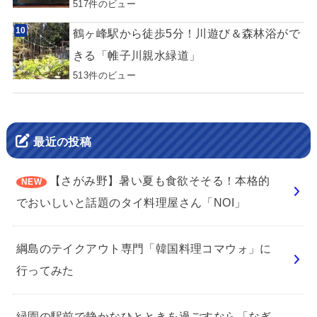
517件のビュー
鶴ヶ峰駅から徒歩5分！川遊び＆森林浴がで
きる「帷子川親水緑道」
513件のビュー
最近の投稿
【さがみ野】暑い夏も食欲そそる！本格的
でおいしいと話題のタイ料理屋さん「NOI」
綱島のテイクアウト専門「韓国料理コマウォ」に
行ってみた
緑園の駅前で静かなひとときを過ごすなら「なぎ