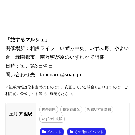
「旅するマルシェ」
開催場所：相鉄ライフ いずみ中央、いずみ野、やよい
台、緑園都市、南万騎が原のいずれかで開催
日時：毎月第3日曜日
問い合わせ先：tabimaru@soag.jp
※記載情報は取材当時のものです。変更している場合もありますので、ご
利用前に公式サイト等でご確認ください。
神奈川県
横浜市泉区
相鉄いずみ野線
エリア＆駅
いずみ中央駅
イベント
その他のイベント